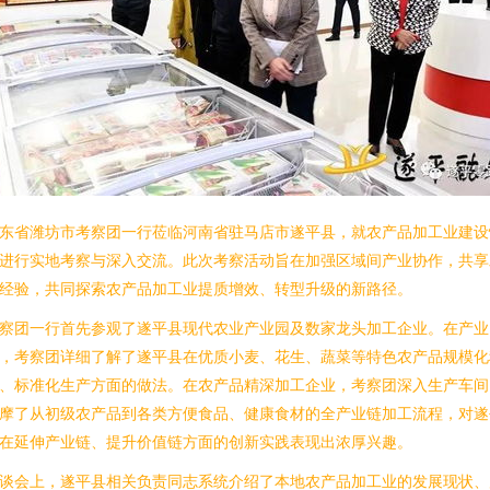
东省潍坊市考察团一行莅临河南省驻马店市遂平县，就农产品加工业建设
进行实地考察与深入交流。此次考察活动旨在加强区域间产业协作，共享
经验，共同探索农产品加工业提质增效、转型升级的新路径。
察团一行首先参观了遂平县现代农业产业园及数家龙头加工企业。在产业
，考察团详细了解了遂平县在优质小麦、花生、蔬菜等特色农产品规模化
、标准化生产方面的做法。在农产品精深加工企业，考察团深入生产车间
摩了从初级农产品到各类方便食品、健康食材的全产业链加工流程，对遂
在延伸产业链、提升价值链方面的创新实践表现出浓厚兴趣。
谈会上，遂平县相关负责同志系统介绍了本地农产品加工业的发展现状、